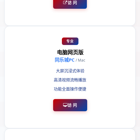
访 问
专业
电脑网页版
同乐城PC
/ Mac
大屏沉浸式体验
高清视频流畅播放
功能全面操作便捷
访 问