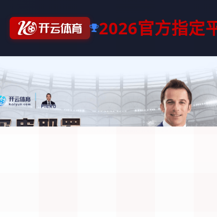
2026官方指定