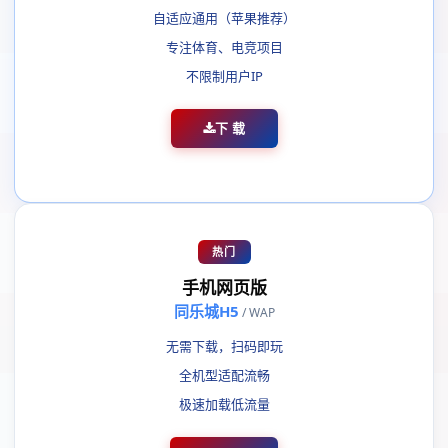
自适应通用（苹果推荐）
专注体育、电竞项目
不限制用户IP
下 载
热门
手机网页版
同乐城H5
/ WAP
无需下载，扫码即玩
全机型适配流畅
极速加载低流量